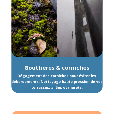
Gouttières & corniches
Dégagement des corniches pour éviter les
débordements.
Nettoyage haute pression de vos
terrasses, allées et murets.