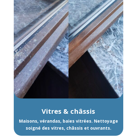
Vitres & châssis
Maisons, vérandas, baies vitrées. Nettoyage
soigné des vitres, châssis et ouvrants.