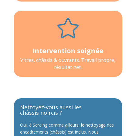

Intervention soignée
Vitres, châssis & ouvrants. Travail propre,
résultat net.
Nettoyez-vous aussi les
châssis noircis ?
Oui, à Seraing comme ailleurs, le nettoyage des
encadrements (châssis) est inclus. Nous