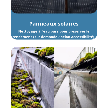
Panneaux solaires
Nettoyage à l’eau pure pour préserver le
rendement (sur demande / selon accessibilité).