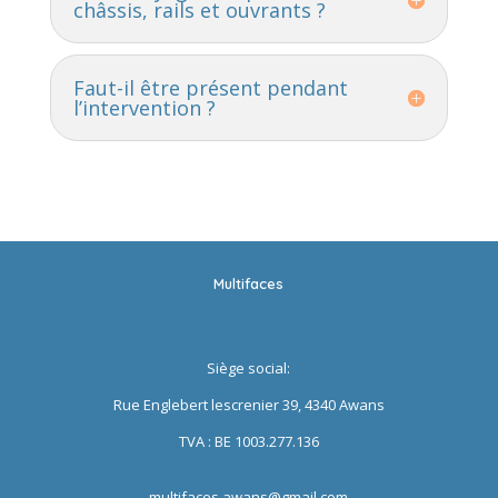
châssis, rails et ouvrants ?
Faut-il être présent pendant
l’intervention ?
Multifaces
Siège social:
Rue Englebert lescrenier 39, 4340 Awans
TVA : BE 1003.277.136
multifaces.awans@gmail.com